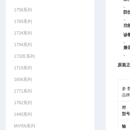
。
1756系列
防
。
1769系列
功
1734系列
诊
。
1794系列
兼
。
1732E系列
原装正
1719系列
1606系列
参数
1771系列
品牌
1762系列
对
型号
1440系列
MVI56系列
输