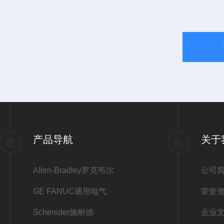
产品导航
关于
Allen-Bradley罗克韦尔
公司
GE FANUC通用电气
荣誉
Schenider施耐德
企业