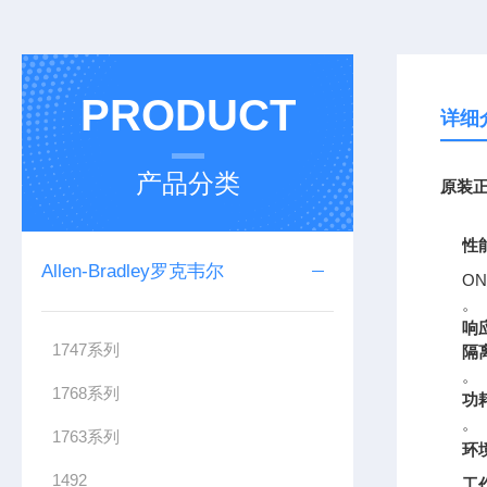
PRODUCT
详细
产品分类
原装正
性
Allen-Bradley罗克韦尔
ON
。
响
1747系列
隔
。
1768系列
功
。
1763系列
环
1492
工