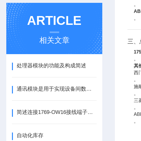
。
AB
ARTICLE
。
相关文章
三、
175
。
处理器模块的功能及构成简述
其
西
。
施
通讯模块是用于实现设备间数据传输与通信的集成化硬件组件
。
三
。
简述连接1769-OW16接线端子所需要注意的事项
A
。
自动化库存