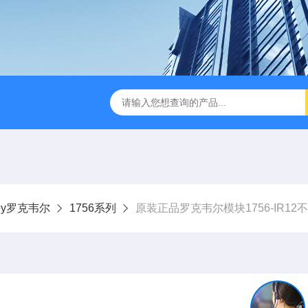
dley罗克韦尔
1756系列
原装正品罗克韦尔模块1756-IR12