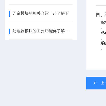
冗余模块的相关介绍一起了解下
四、
高
。
处理器模块的主要功能你了解多少呢
成
。
系
。
上