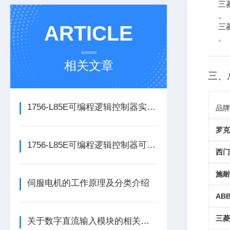
三
。
ARTICLE
三菱
。
相关文章
三、
1756-L85E可编程逻辑控制器实操应用常见问题分析及解决方法探讨
品牌
罗克
1756-L85E可编程逻辑控制器可满足多行业自动化精准控制需求
西门
施耐
伺服电机的工作原理及分类介绍
ABB
三菱
关于数字直流输入模块的相关介绍