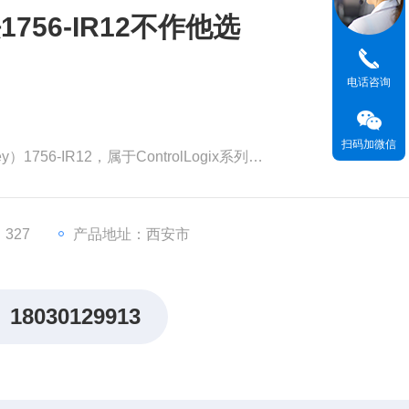
56-IR12不作他选
电话咨询
扫码加微信
）1756-IR12，属于ControlLogix系列
检测器）输入模块，支持3线RTD连接，适用于工业温度信号采集
327
产品地址：西安市
持高精度信号转换
18030129913