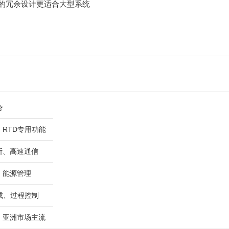
12的冗余设计更适合大型系统
势
、RTD专用功能
断、高速通信
、能源管理
成、过程控制
、亚洲市场主流