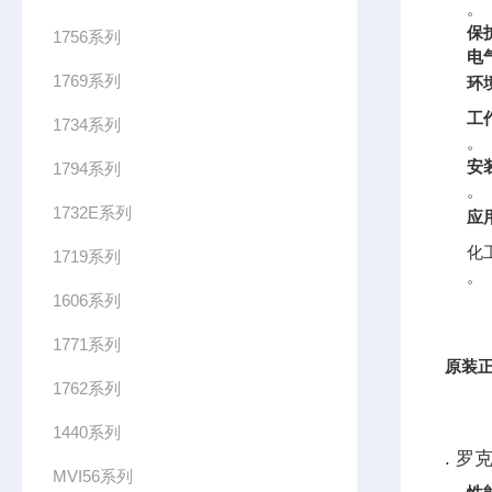
。
保
1756系列
电
1769系列
环
工
1734系列
。
安
1794系列
。
1732E系列
应
化
1719系列
。
1606系列
1771系列
原装正
1762系列
1440系列
. 罗
MVI56系列