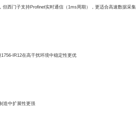
16位），但西门子支持Profinet实时通信（1ms周期），更适合高速数据采集
但1756-IR12在高干扰环境中稳定性更优
离散制造中扩展性更强