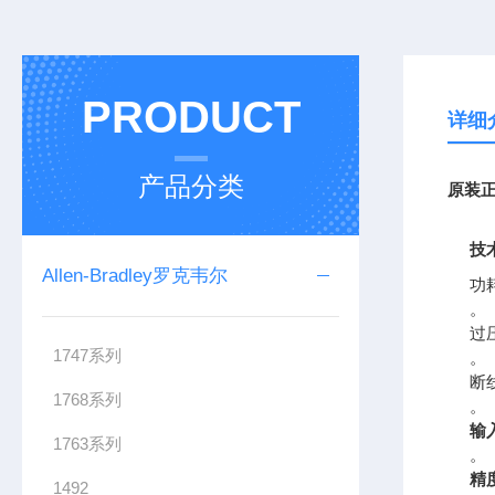
PRODUCT
详细
产品分类
原装正
技
Allen-Bradley罗克韦尔
功耗
。
过
1747系列
。
断
1768系列
。
输
1763系列
。
精
1492