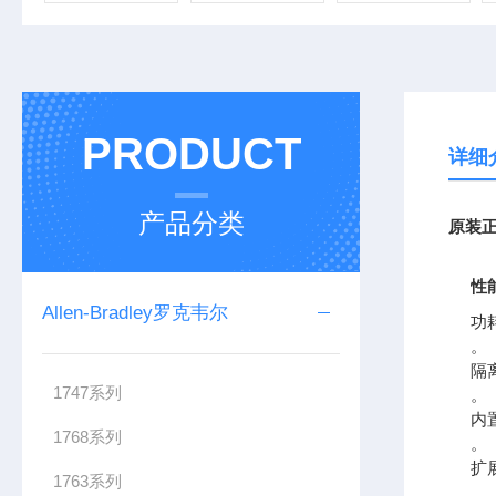
PRODUCT
详细
产品分类
原装
正
性
Allen-Bradley罗克韦尔
功耗
。
隔
1747系列
。
内置
1768系列
。
扩展
1763系列
。