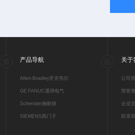
产品导航
关于
Allen-Bradley罗克韦尔
公司
GE FANUC通用电气
荣誉
Schenider施耐德
企业
SIEMENS西门子
联系