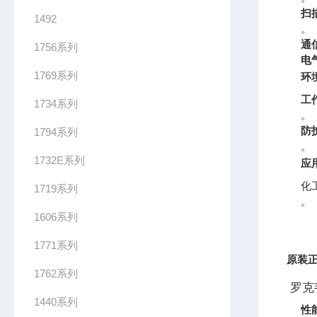
扫
1492
。
通
1756系列
电
1769系列
环
工
1734系列
。
防
1794系列
。
1732E系列
应
化
1719系列
。
1606系列
1771系列
原装
正
1762系列
罗克韦
1440系列
性