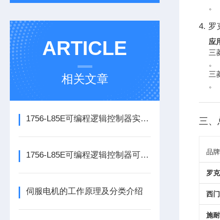
。
4. 罗
ARTICLE
应
三
。
三菱
相关文章
。
1756-L85E可编程逻辑控制器实操应用常见问题分析及解决方法探讨
三、
品牌
1756-L85E可编程逻辑控制器可满足多行业自动化精准控制需求
罗克
伺服电机的工作原理及分类介绍
西门
施耐