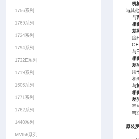
机
1756系列
与其
与西
1769系列
相
差
1734系列
度
OF
1794系列
与三
相
1732E系列
差
用于
1719系列
和
1606系列
与施
相
1771系列
差
率和
1762系列
韦
1440系列
原装罗
MVI56系列