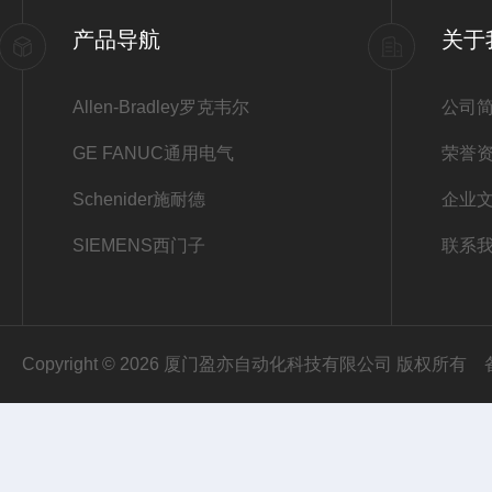
产品导航
关于
Allen-Bradley罗克韦尔
公司
GE FANUC通用电气
荣誉
Schenider施耐德
企业
SIEMENS西门子
联系
Copyright © 2026 厦门盈亦自动化科技有限公司 版权所有