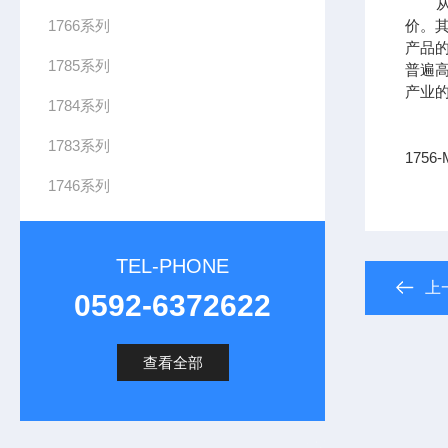
从供
1766系列
价。其
产品
1785系列
普遍
产业
1784系列
1783系列
1756
1746系列
TEL-PHONE
上
0592-6372622
查看全部