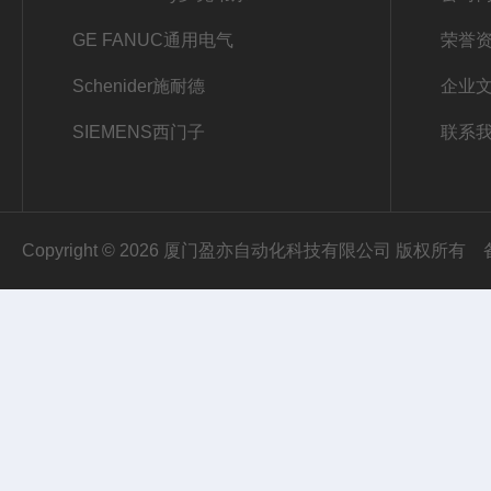
GE FANUC通用电气
荣誉
Schenider施耐德
企业
SIEMENS西门子
联系
Copyright © 2026 厦门盈亦自动化科技有限公司 版权所有