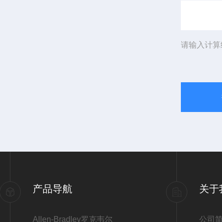
请输入计算
产品导航
关于
Allen-Bradley罗克韦尔
公司