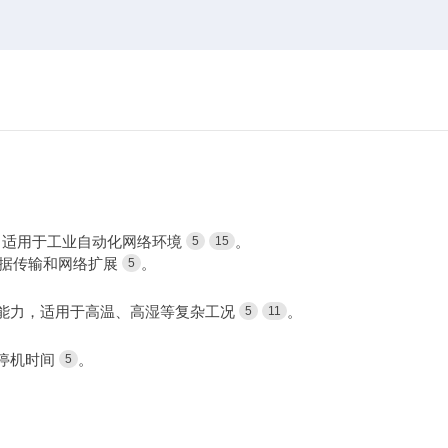
信协议，适用于工业自动化网络环境
。
5
15
效数据传输和网络扩展
。
5
腐蚀能力，适用于高温、高湿等复杂工况
。
5
11
停机时间
。
5