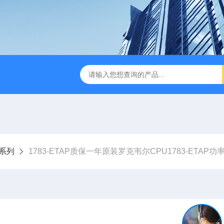
3系列
1783-ETAP质保一年原装罗克韦尔CPU1783-ETAP功率范