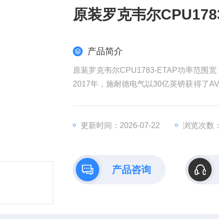
原装罗克韦尔CPU178
产品简介
原装罗克韦尔CPU1783-ETAP功率范围宽
2017年，施耐德电气以30亿英镑获得了AV
权发起收购要约，该计划对AVEVA的估值
耐德电气在销售和成本方面带来协同效益
工业部门越来越依赖数据来实现商业价值
更新时间：2026-07-22
浏览次数：
产品咨询