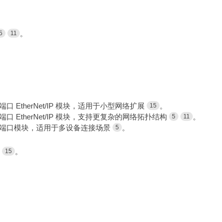
。
5
11
端口 EtherNet/IP 模块，适用于小型网络扩展
。
15
端口 EtherNet/IP 模块，支持更复杂的网络拓扑结构
。
5
11
端口模块，适用于多设备连接场景
。
5
。
15