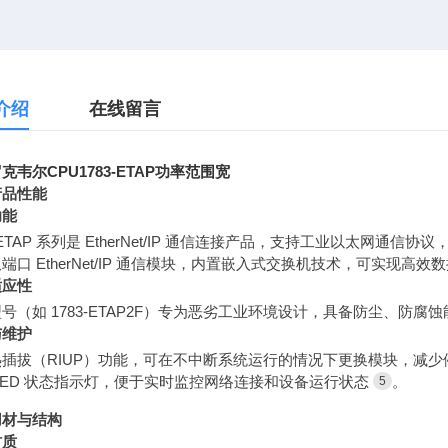
介绍
在线留言
克韦尔CPU1783-ETAP功率范围宽
产品性能
功能
3-ETAP 系列是 EtherNet/IP 通信连接产品，支持工业以太网通
端口 EtherNet/IP 通信模块，内置嵌入式交换机技术，可实现高
适应性
号（如 1783-ETAP2F）专为恶劣工业环境设计，具备防尘、防
与维护
热插拔（RIUP）功能，可在不中断系统运行的情况下更换模块，减少
LED 状态指示灯，便于实时监控网络连接和设备运行状态
。
5
用材与结构
材质