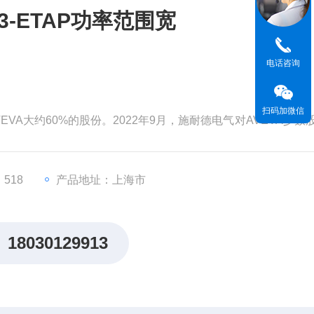
3-ETAP功率范围宽
电话咨询
扫码加微信
EVA大约60%的股份。2022年9月，施耐德电气对AVEVA少数
为99亿英镑（119亿美元）。分析认为，对AVEVA的并购将有
，从而更快地执行其增长战略。
。但和其他材料一样
518
产品地址：上海市
18030129913