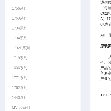
通信接口
（每路
1756系列
C02
1769系列
A）17
0K内
1734系列
AB 
1794系列
原装罗
1732E系列
从供
1719系列
价。其
1606系列
产品
普遍
1771系列
产业
1762系列
1756
1440系列
MVI56系列