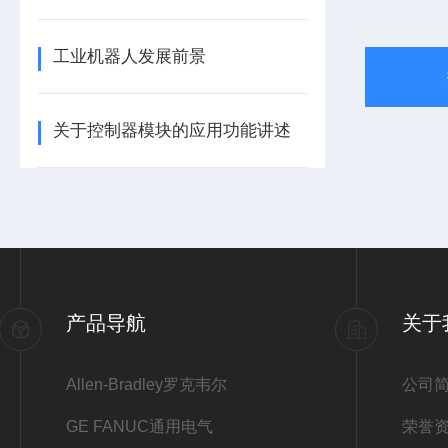
工业机器人发展前景
关于控制器模块的应用功能讲述
产品导航
关于
Allen-Bradley罗克韦尔
公司
GE FANUC通用电气
荣誉