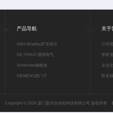
产品导航
关于
Allen-Bradley罗克韦尔
公司
GE FANUC通用电气
荣誉
Schenider施耐德
企业
SIEMENS西门子
联系
Copyright © 2026 厦门盈亦自动化科技有限公司 版权所有