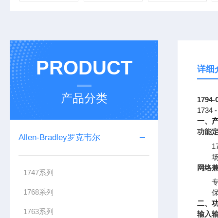
PRODUCT
详细
产品分类
1794
173
一、
功能
Allen-Bradley罗克韦尔
1
网络
1747系列
专
1768系列
二、
1763系列
输入