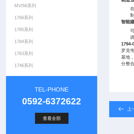
MVI56系列
1766系列
智能
1785系列
1784系列
1794
罗克
1783系列
基地
分整
1746系列
TEL-PHONE
0592-6372622
上
查看全部