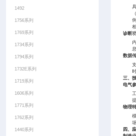
1492
1756系列
1769系列
诊断
1734系列
数据
1794系列
1732E系列
三、
1719系列
电气
1606系列
1771系列
物理
1762系列
四、
1440系列
制造