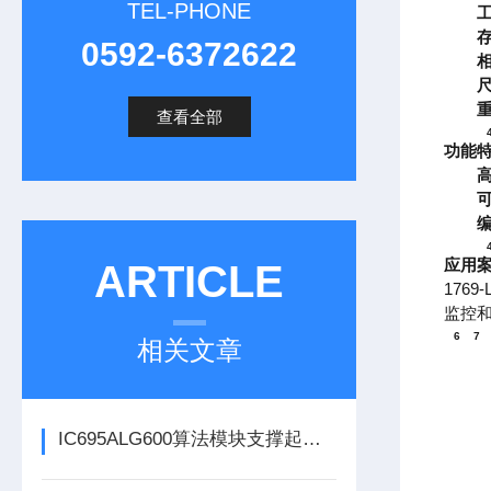
TEL-PHONE
0592-6372622
查看全部
功能
应用
ARTICLE
176
监控
6
7
相关文章
IC695ALG600算法模块支撑起复杂工业场景下的过程控制