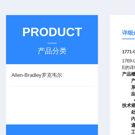
PRODUCT
详细
产品分类
177
176
E的详
产品
Allen-Bradley罗克韦尔
技术