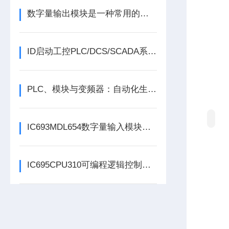
数字量输出模块是一种常用的控制器设备
ID启动工控PLC/DCS/SCADA系列份额报告
PLC、模块与变频器：自动化生产的核心动力组合
IC693MDL654数字量输入模块为系统提供实时的状态反馈
IC695CPU310可编程逻辑控制器在各行业中具体应用分享