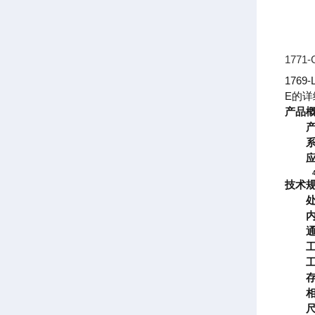
177
176
E的详
产品
技术