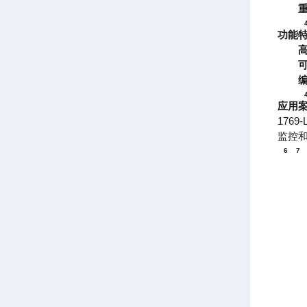
功能
应用
176
监控
6
7