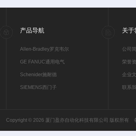
产品导航
关于
Allen-Bradley罗克韦尔
公司
GE FANUC通用电气
荣誉
Schenider施耐德
企业
SIEMENS西门子
联系
Copyright © 2026 厦门盈亦自动化科技有限公司 版权所有