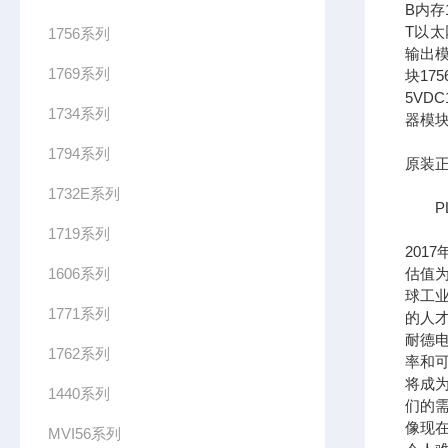
B内存1
T以太网
1756系列
输出模
1769系列
块17
5VDC
1734系列
器模块
1794系列
原装正
1732E系列
PL
1719系列
201
1606系列
估值为
球工
1771系列
的人
耐德
1762系列
率和可
将成
1440系列
们的需
像现在
MVI56系列