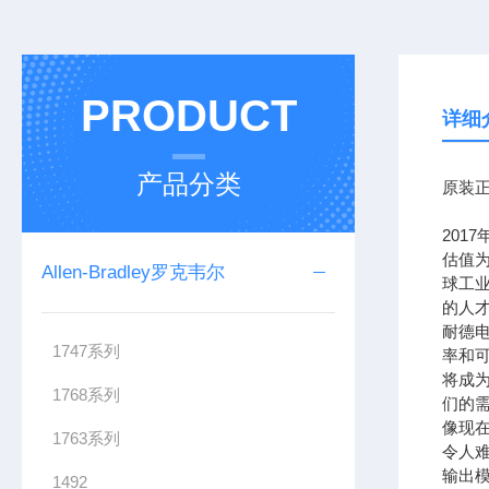
PRODUCT
详细
产品分类
原装正
201
估值为
Allen-Bradley罗克韦尔
球工
的人
耐德
1747系列
率和可
将成
1768系列
们的需
像现在
1763系列
令人难
输出模
1492