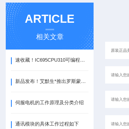
ARTICLE
相关文章
速收藏！IC695CPU310可编程逻辑控制器常见故障的解决方法分享
新品发布！艾默生*推出罗斯蒙特925FGD固定式气体检测器
伺服电机的工作原理及分类介绍
通讯模块的具体工作过程如下