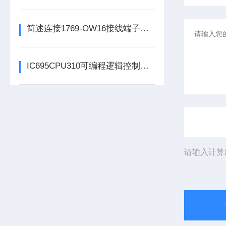
简述连接1769-OW16接线端子所需要注意的事项
IC695CPU310可编程逻辑控制器在各行业中具体应用分享
请输入计算