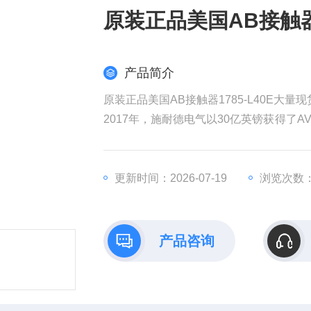
原装正品美国AB接触器1
产品简介
原装正品美国AB接触器1785-L40E大量现
2017年，施耐德电气以30亿英镑获得了AV
权发起收购要约，该计划对AVEVA的估值
耐德电气在销售和成本方面带来协同效益
全球工业部门越来越依赖数据来实现商业
更新时间：2026-07-19
浏览次数：
产品咨询