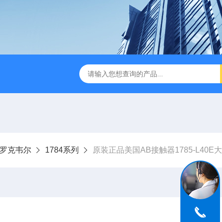
ley罗克韦尔
1784系列
原装正品美国AB接触器1785-L40E