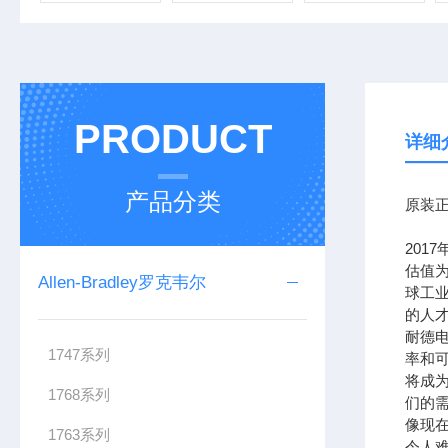
PRODUCT
详细
产品分类
原装正
201
估值为
Allen-Bradley罗克韦尔
球工
的人
耐德
1747系列
率和可
将成
1768系列
们的需
像现在
1763系列
令人难