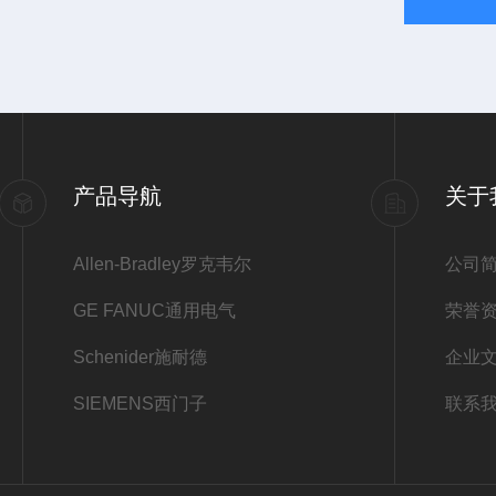
产品导航
关于
Allen-Bradley罗克韦尔
公司
GE FANUC通用电气
荣誉
Schenider施耐德
企业
SIEMENS西门子
联系