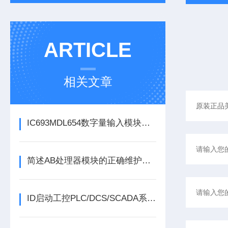
ARTICLE
相关文章
IC693MDL654数字量输入模块的定期维护保养方法分享
简述AB处理器模块的正确维护保养方法
ID启动工控PLC/DCS/SCADA系列份额报告