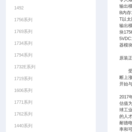
输出模
1492
B内存1
T以太网
1756系列
输出模
1769系列
块17
5VDC
1734系列
器模块
1794系列
原装正
1732E系列
受到
断上
1719系列
开始
1606系列
201
1771系列
估值为
球工
1762系列
的人
耐德
1440系列
率和可