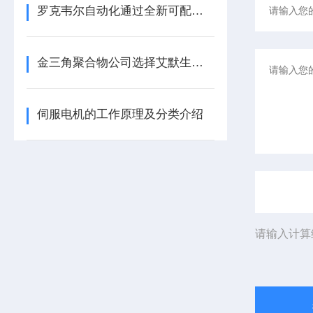
罗克韦尔自动化通过全新可配置 I/O 模块提升制造灵活性
金三角聚合物公司选择艾默生为其新建工厂提供设备数字自动化技术以及软件
伺服电机的工作原理及分类介绍
请输入计算