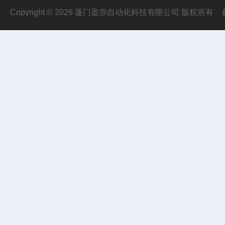
Copyright © 2026 厦门盈亦自动化科技有限公司 版权所有