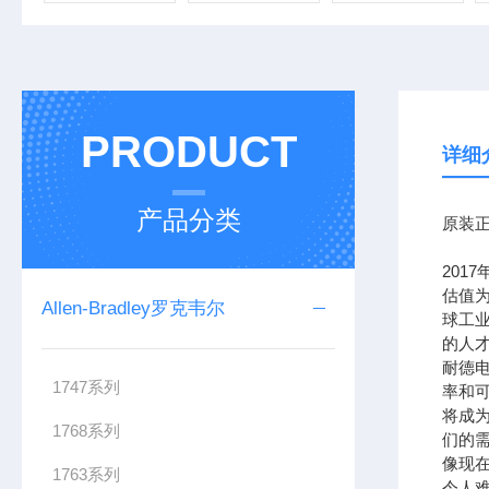
PRODUCT
详细
产品分类
原装正
201
估值为
Allen-Bradley罗克韦尔
球工
的人
耐德
1747系列
率和可
将成
1768系列
们的需
像现在
1763系列
令人难