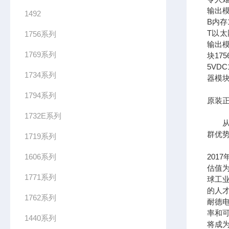
输出模
1492
B内存1
T以太网
1756系列
输出模
1769系列
块17
5VDC
1734系列
器模块
1794系列
原装正
1732E系列
从长
群优
1719系列
1606系列
201
估值为
1771系列
球工
的人
1762系列
耐德
率和可
1440系列
将成