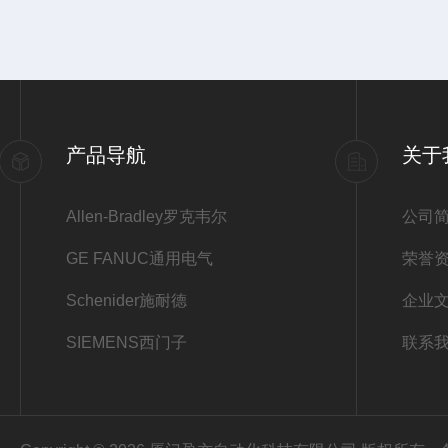
产品导航
关于
Allen-Bradley罗克韦尔
公司
GE FANUC通用电气
荣誉
Schenider施耐德
企业
SIEMENS西门子
联系