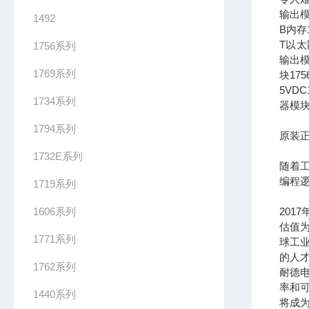
输出模
1492
B内存1
T以太网
1756系列
输出模
1769系列
块17
5VDC
1734系列
器模块
1794系列
原装正
1732E系列
随着
编程
1719系列
1606系列
201
估值为
1771系列
球工
的人
1762系列
耐德
率和可
1440系列
将成