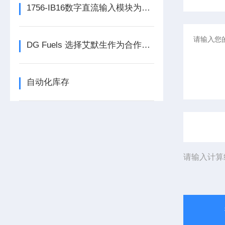
1756-IB16数字直流输入模块为整个自动化系统提供精准的数据支撑
DG Fuels 选择艾默生作为合作伙伴，为可持续生物燃料的生产提供支持
自动化库存
请输入计算