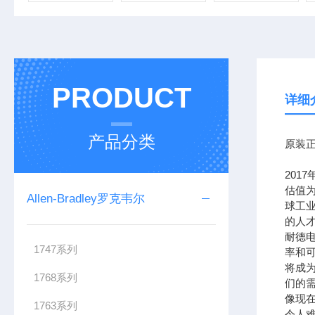
PRODUCT
详细
产品分类
原装正
201
估值为
Allen-Bradley罗克韦尔
球工
的人
耐德
1747系列
率和可
将成
1768系列
们的需
像现在
1763系列
令人难