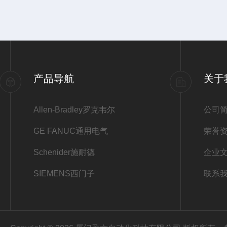
产品导航
关于
Allen-Bradley罗克韦尔
公司
GE FANUC通用电气
荣誉
Schenider施耐德
企业
SIEMENS西门子
联系