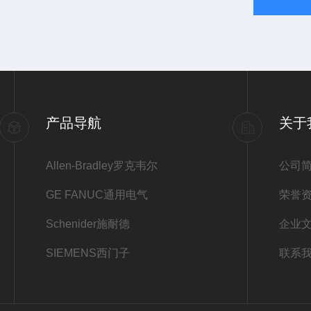
产品导航
关于
Allen-Bradley罗克韦尔
公司
GE FANUC通用电气
荣誉
Schenider施耐德
企业
SIEMENS西门子
联系