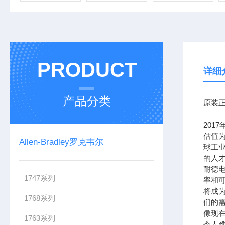
PRODUCT
详细
产品分类
原装正
201
估值为
Allen-Bradley罗克韦尔
球工
的人
耐德
1747系列
率和可
将成
1768系列
们的需
像现在
1763系列
令人难