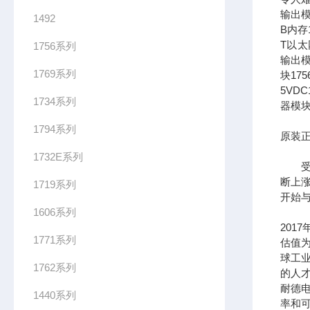
输出模
1492
B内存1
T以太网
1756系列
输出模
1769系列
块17
5VDC
1734系列
器模块
1794系列
原装正
1732E系列
受到
断上
1719系列
开始
1606系列
201
1771系列
估值为
球工
1762系列
的人
耐德
1440系列
率和可