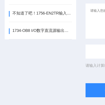
不知道了吧！1756-EN2TR输入模块是数控系统动力的保障
1734-OB8 I/O数字直流源输出模块的正确安装步骤分享
请输入计算