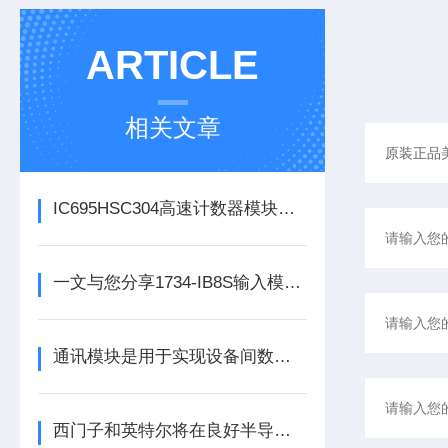
ARTICLE
相关文章
IC695HSC304高速计数器模块为控制系统提供关键反馈
一文与您分享1734-IB8S输入模块的常见故障相应解决方法
通讯模块是用于实现设备间数据传输与通信的集成化硬件组件
西门子和英特尔将在良好半导体制造领域展开合作