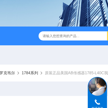
ley罗克韦尔
1784系列
原装正品美国AB传感器1785-L40C