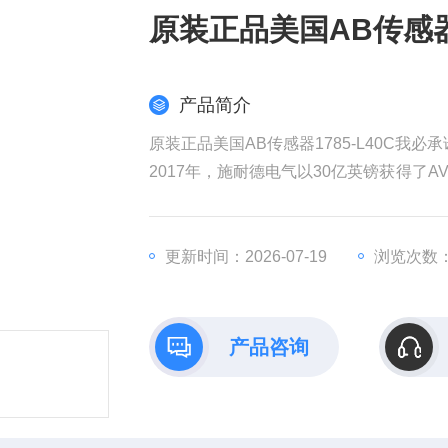
原装正品美国AB传感器1
产品简介
原装正品美国AB传感器1785-L40C我必承
2017年，施耐德电气以30亿英镑获得了AV
权发起收购要约，该计划对AVEVA的估值
耐德电气在销售和成本方面带来协同效益
全球工业部门越来越依赖数据来实现商业
更新时间：2026-07-19
浏览次数：
产品咨询