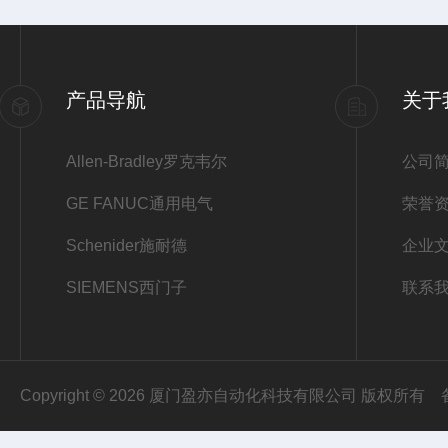
产品导航
关于
Allen-Bradley罗克韦尔
公司
GE FANUC通用电气
荣誉
Schenider施耐德
企业
SIEMENS西门子
联系
Copyright © 2026 厦门盈亦自动化科技有限公司 版权所有