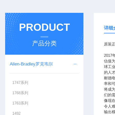
PRODUCT
详细
产品分类
原装正
201
估值为
Allen-Bradley罗克韦尔
球工
的人
耐德
1747系列
率和可
将成
1768系列
们的需
像现在
1763系列
令人难
输出模
1492