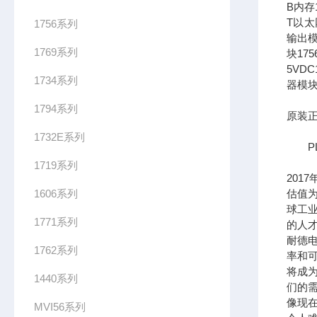
B内存1
T以太网
1756系列
输出模
1769系列
块17
5VDC
1734系列
器模块
1794系列
原装正
1732E系列
PL
1719系列
201
1606系列
估值为
球工
1771系列
的人
耐德
1762系列
率和可
将成
1440系列
们的需
像现在
MVI56系列