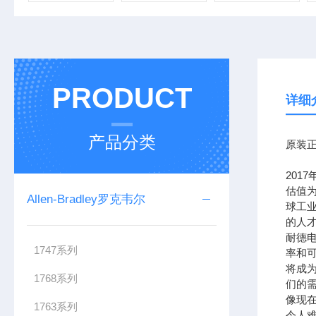
PRODUCT
详细
产品分类
原装正
201
估值为
Allen-Bradley罗克韦尔
球工
的人
耐德
1747系列
率和可
将成
1768系列
们的需
像现在
1763系列
令人难