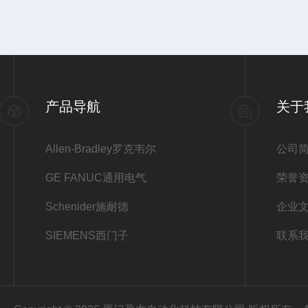
产品导航
关于
Allen-Bradley罗克韦尔
公司
GE FANUC通用电气
荣誉
Schenider施耐德
企业
SIEMENS西门子
联系