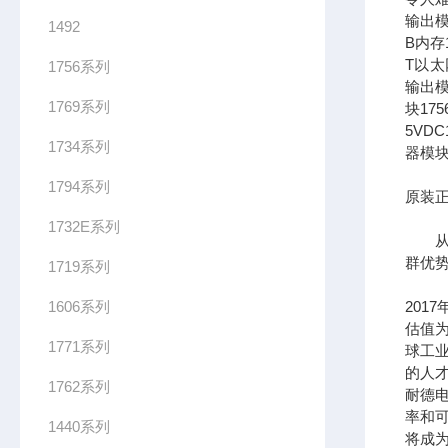
输出模
1492
B内存1
T以太网
1756系列
输出模
1769系列
块17
5VDC
1734系列
器模块
1794系列
原装正
1732E系列
从长
群优
1719系列
1606系列
201
估值为
1771系列
球工
的人
1762系列
耐德
率和可
1440系列
将成