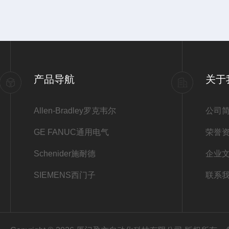
产品导航
关于
Allen-Bradley罗克韦尔
公司
GE FANUC通用电气
荣誉
Schenider施耐德
企业
SIEMENS西门子
联系