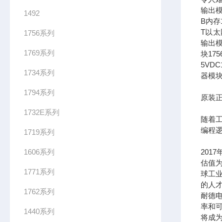
输出模
1492
B内存1
T以太网
1756系列
输出模
1769系列
块17
5VDC
1734系列
器模块
1794系列
原装正
1732E系列
随着
编程
1719系列
1606系列
201
估值为
1771系列
球工
的人
1762系列
耐德
率和可
1440系列
将成