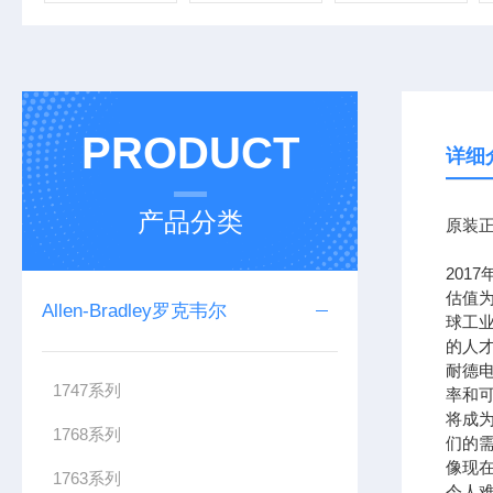
PRODUCT
详细
产品分类
原装正
201
估值为
Allen-Bradley罗克韦尔
球工
的人
耐德
1747系列
率和可
将成
1768系列
们的需
像现在
1763系列
令人难