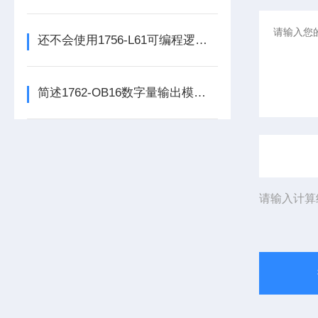
还不会使用1756-L61可编程逻辑控制器？进来看
简述1762-OB16数字量输出模块的科学定期维护机制
请输入计算