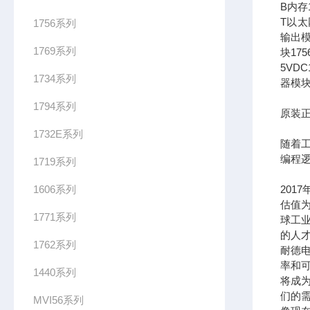
B内存1
T以太网
1756系列
输出模
1769系列
块17
5VDC
1734系列
器模块
1794系列
原装正
1732E系列
随着
编程
1719系列
1606系列
201
估值为
1771系列
球工
的人
1762系列
耐德
率和可
1440系列
将成
们的需
MVI56系列