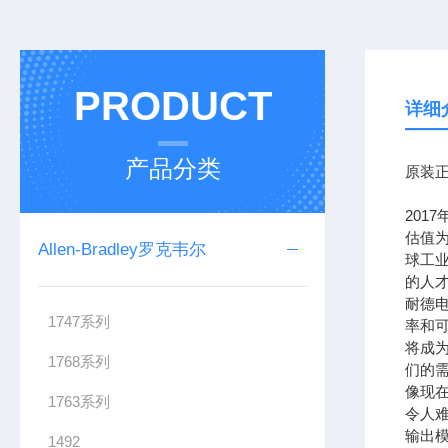
PRODUCT
详细
产品分类
原装正
201
估值为
Allen-Bradley罗克韦尔
球工
的人
耐德
1747系列
率和可
将成
1768系列
们的需
像现在
1763系列
令人难
输出模
1492