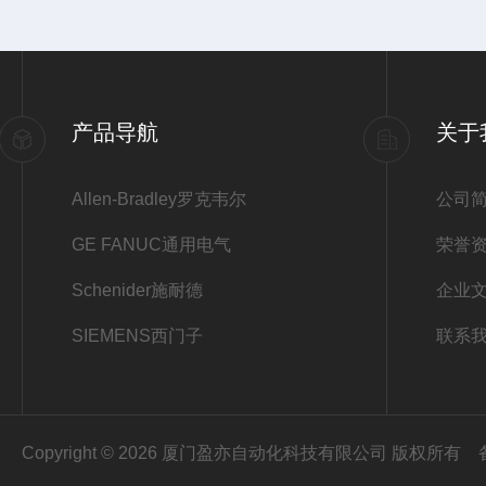
产品导航
关于
Allen-Bradley罗克韦尔
公司
GE FANUC通用电气
荣誉
Schenider施耐德
企业
SIEMENS西门子
联系
Copyright © 2026 厦门盈亦自动化科技有限公司 版权所有