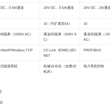
 DC，0.5A/通道
24V DC，0.5A/通道
24V DC，2A/通
16（可扩展至64）
16
间隔离（1000V AC）
通道间隔离（500V A
通道间隔离（150
C）
AC）
erNet/IP/Modbus TCP
CC-Link IE/MELSEC
PROFIBUS
NET
布式能源系统
机械自动化（如数控
电力系统控制
机床）
态
制