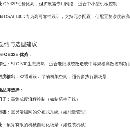
菱
QY42P性价比高，但扩展需专用网络，适合中小型机械控制
B
DSAI 130D专为高可靠性设计，支持冗余配置，但配置复杂度较高
总结与选型建议
46-OB32E 优势
：
容性
：SLC 500生态成熟，适合老旧系统改造或中等规模离散控制项
密度输出
：32通道设计节省机架空间，适合多执行器场景
他品牌选择
：
门子
：高集成度流程控制（如制药生产线）
耐德
：需灵活组网的分布式系统（如能源管理）
菱
：预算有限的机械自动化场景（如包装机械）