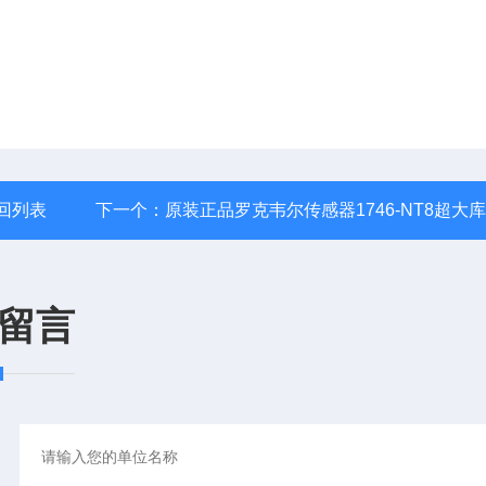
回列表
下一个：
原装正品罗克韦尔传感器1746-NT8超大
留言