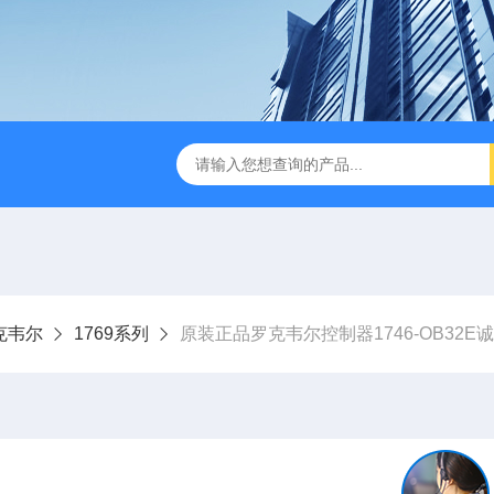
y罗克韦尔
1769系列
原装正品罗克韦尔控制器1746-OB32E