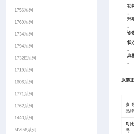
功
1756系列
。
环
1769系列
。
诊
1734系列
状
1794系列
。
典
1732E系列
。
1719系列
原装正
1606系列
1771系列
参
1762系列
品牌
1440系列
对
MVI56系列
号