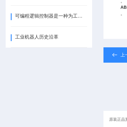
。
AB
。
可编程逻辑控制器是一种为工业环境设计的数字运算操作电子系统
工业机器人历史沿革
上