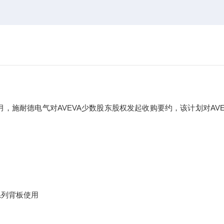
年9月，施耐德电气对AVEVA少数股东股权发起收购要约，该计划对AVE
46系列背板使用