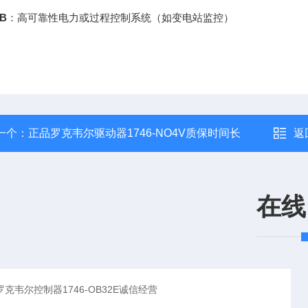
B
：高可靠性电力或过程控制系统（如变电站监控）
一个：
正品罗克韦尔驱动器1746-NO4V质保时间长
返
在线