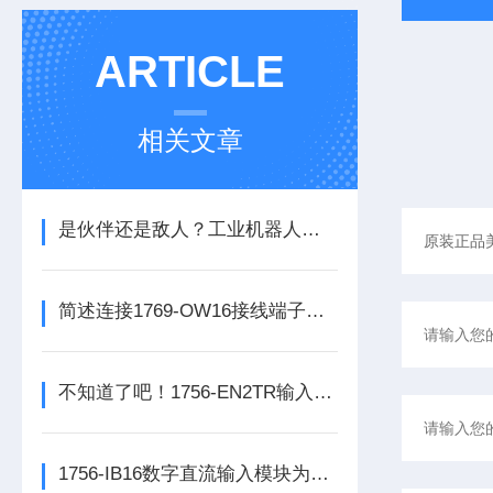
ARTICLE
相关文章
是伙伴还是敌人？工业机器人的未来之路
简述连接1769-OW16接线端子所需要注意的事项
不知道了吧！1756-EN2TR输入模块是数控系统动力的保障
1756-IB16数字直流输入模块为整个自动化系统提供精准的数据支撑