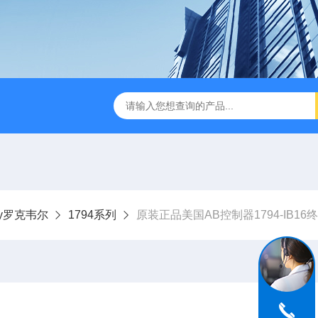
dley罗克韦尔
1794系列
原装正品美国AB控制器1794-IB16