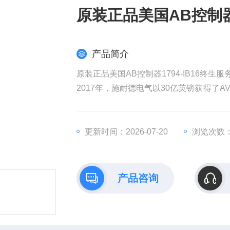
原装正品美国AB控制器1
产品简介
原装正品美国AB控制器1794-IB16终生服
2017年，施耐德电气以30亿英镑获得了AV
权发起收购要约，该计划对AVEVA的估值
耐德电气在销售和成本方面带来协同效益
全球工业部门越来越依赖数据来实现商业
更新时间：2026-07-20
浏览次数：
产品咨询