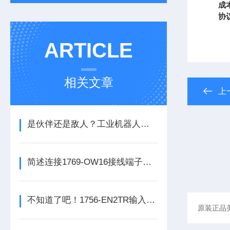
成
协
ARTICLE
相关文章
上
是伙伴还是敌人？工业机器人的未来之路
简述连接1769-OW16接线端子所需要注意的事项
不知道了吧！1756-EN2TR输入模块是数控系统动力的保障