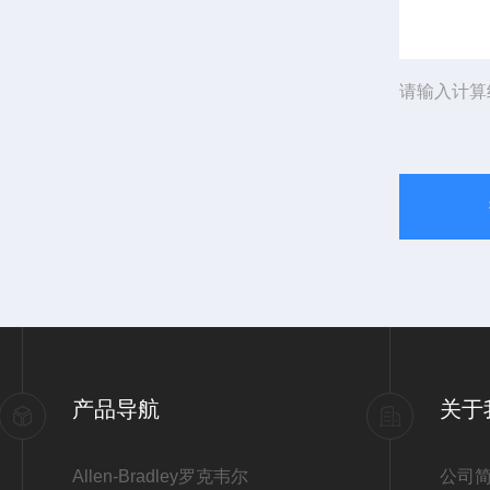
请输入计算
产品导航
关于
Allen-Bradley罗克韦尔
公司