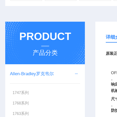
PRODUCT
详细
产品分类
原装正
OF
Allen-Bradley罗克韦尔
。
响
机
1747系列
尺
1768系列
。
防
1763系列
。