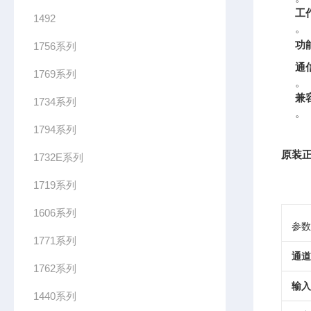
工
1492
。
功
1756系列
通
1769系列
。
兼
1734系列
。
1794系列
原装正
1732E系列
1719系列
1606系列
参数
1771系列
通道
1762系列
输入
1440系列