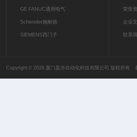
GE FANUC通用电气
荣誉
Schenider施耐德
企业
SIEMENS西门子
联系
Copyright © 2026 厦门盈亦自动化科技有限公司 版权所有