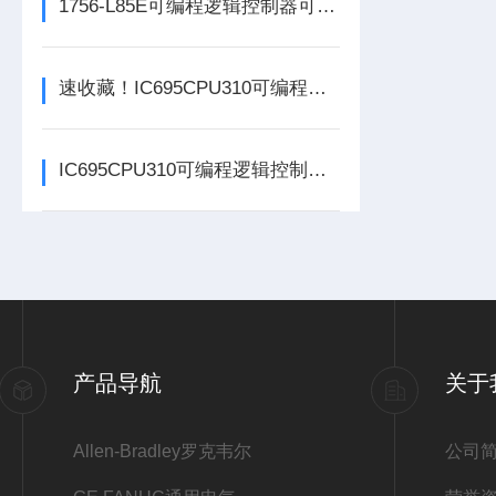
1756-L85E可编程逻辑控制器可满足多行业自动化精准控制需求
速收藏！IC695CPU310可编程逻辑控制器常见故障的解决方法分享
IC695CPU310可编程逻辑控制器在各行业中具体应用分享
产品导航
关于
Allen-Bradley罗克韦尔
公司