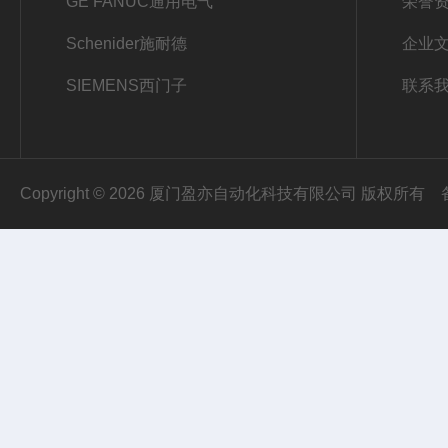
GE FANUC通用电气
荣誉
Schenider施耐德
企业
SIEMENS西门子
联系
Copyright © 2026 厦门盈亦自动化科技有限公司 版权所有