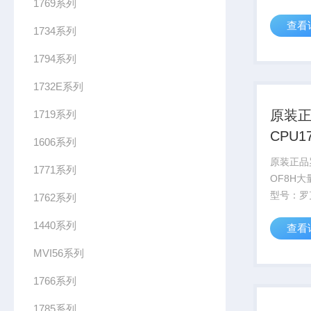
1769系列
（Allen-
查看
IR12，属于
1734系列
列。​功能
1794系列
入...
1732E系列
原装
1719系列
CPU1
1606系列
现货
原装正品罗
1771系列
OF8H大
型号​：
1762系列
（Allen-
1440系列
查看
OF8H，属
列。​功能
MVI56系列
出...
1766系列
1785系列