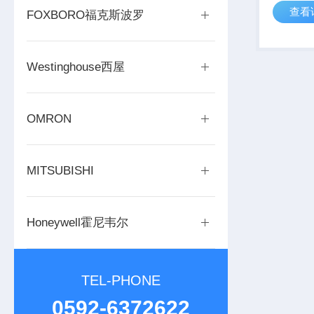
查看
能力，能
FOXBORO福克斯波罗
辑运算和
效地执行
Westinghouse西屋
OMRON
MITSUBISHI
Honeywell霍尼韦尔
TEL-PHONE
0592-6372622