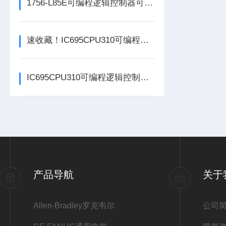
1756-L85E可编程逻辑控制器可满足多行业自动化精准控制需求
速收藏！IC695CPU310可编程逻辑控制器常见故障的解决方法分享
IC695CPU310可编程逻辑控制器在各行业中具体应用分享
产品导航
关于
Allen-Bradley罗克韦尔
公司