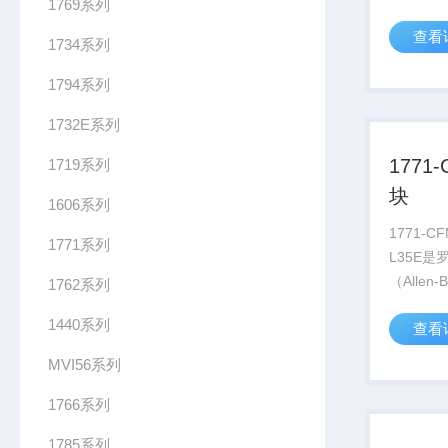
1769系列
一款16
查看
要用于工
1734系列
的交流负
1794系列
1794-...
1732E系列
1771
1719系列
块
1606系列
1771-C
1771系列
L35E
（Allen-
1762系列
Compac
1440系列
查看
高性能控
于自动化
MVI56系列
关于1769-
1766系列
1785系列