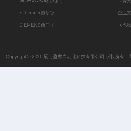
GE FANUC通用电气
荣誉
Schenider施耐德
企业
SIEMENS西门子
联系
Copyright © 2026 厦门盈亦自动化科技有限公司 版权所有