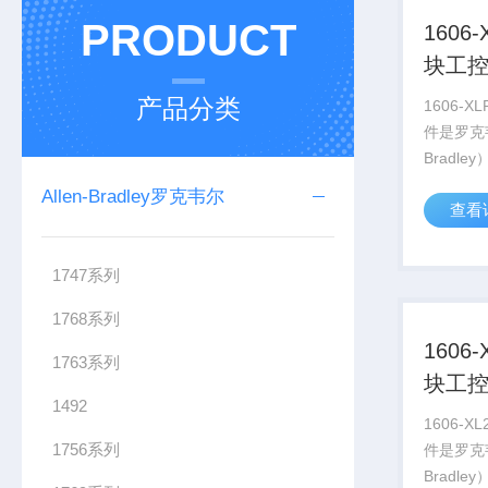
PRODUCT
1606
块工
产品分类
1606-
件是罗克韦
Bradle
一款16
Allen-Bradley罗克韦尔
查看
要用于工
的交流负
1794-...
1747系列
1768系列
1606
1763系列
块工
1492
1606-
1756系列
件是罗克韦
Bradle