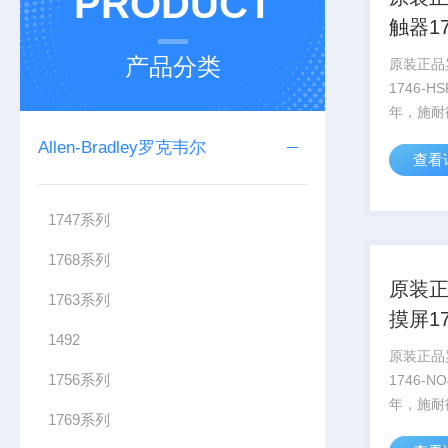
PRODUCT
触器17
承诺
产品分类
原装正品
1746-H
年，施耐
得了AVE
Allen-Bradley罗克韦尔
查看
2022
AVEV
要约，该计
1747系列
1768系列
原装
1763系列
摸屏17
1492
性强
原装正品
1756系列
1746-N
年，施耐
1769系列
得了AVE