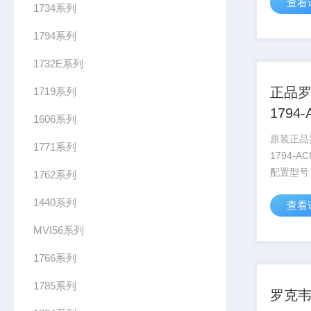
查看
2022
1734系列
AVEV
1794系列
要约，该计
1732E系列
正品
1719系列
1794
1606系列
库存
原装正品
1771系列
1794-A
配置​​型号​
1762系列
ACNR15
1440系列
查看
冗余Cont
通信协议​：
MVI56系列
V...
1766系列
1785系列
罗克