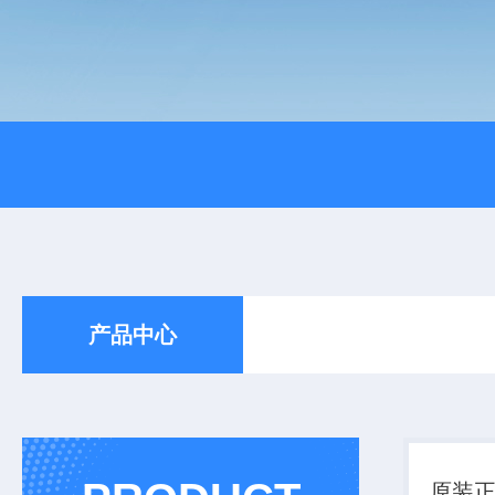
产品中心
原装