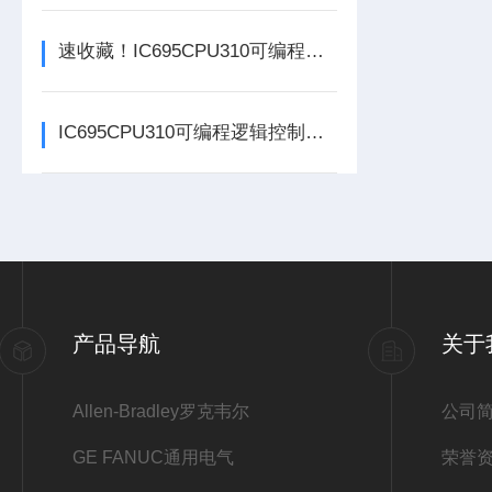
速收藏！IC695CPU310可编程逻辑控制器常见故障的解决方法分享
IC695CPU310可编程逻辑控制器在各行业中具体应用分享
产品导航
关于
Allen-Bradley罗克韦尔
公司
GE FANUC通用电气
荣誉