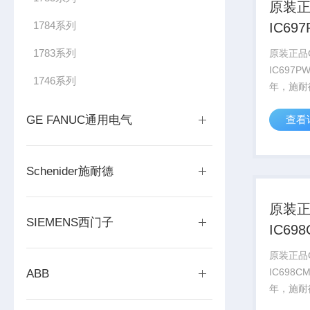
原装正
1784系列
IC69
现货
1783系列
原装正品
IC697P
1746系列
年，施耐
得了AVE
GE FANUC通用电气
查看
2022
AVEV
要约，该计
Schenider施耐德
原装正
SIEMENS西门子
IC69
服务
原装正品
IC698C
ABB
年，施耐
得了AVE