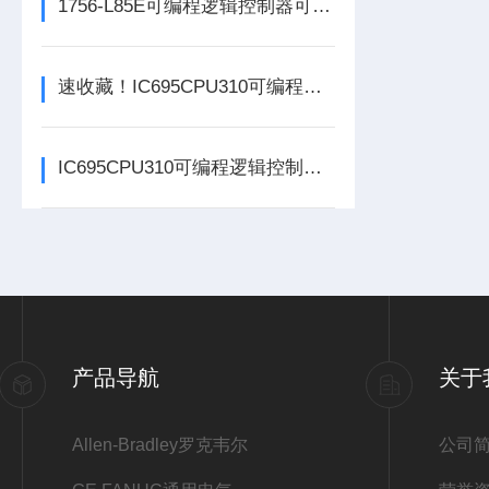
1756-L85E可编程逻辑控制器可满足多行业自动化精准控制需求
速收藏！IC695CPU310可编程逻辑控制器常见故障的解决方法分享
IC695CPU310可编程逻辑控制器在各行业中具体应用分享
产品导航
关于
Allen-Bradley罗克韦尔
公司