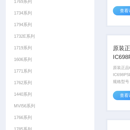
1769系列
IC697C
查看
90-70
1734系列
CPU模
1794系列
余（TMR
1732E系列
原装正
1719系列
IC69
1606系列
款
原装正品
1771系列
IC698P
规格​​型号
1762系列
IC698P
1440系列
查看
PACSys
型​：工
MVI56系列
流转直流
85...
1766系列
1785系列