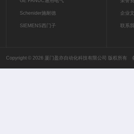
GE FANUC通用电气
荣誉
Schenider施耐德
企业
SIEMENS西门子
联系
Copyright © 2026 厦门盈亦自动化科技有限公司 版权所有