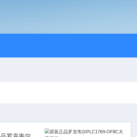
正品罗克韦尔