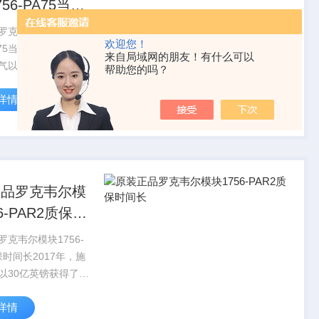
56-PA75当天
罗克韦尔传感器
欢迎您！
A75当天付款2017年，
来自局域网的朋友！有什么可以
气以30亿英镑获得了
帮助您的吗？
大约60%的股份。
详情
年9月，施耐德电气对
A少数股东股权发起收购
划对AVEVA的...
正品罗克韦尔模
6-PAR2质保时
克韦尔模块1756-
保时间长2017年，施
以30亿英镑获得了
大约60%的股份。
详情
年9月，施耐德电气对