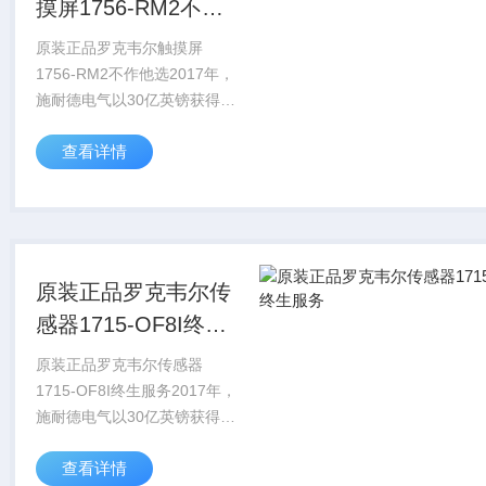
摸屏1756-RM2不作
他选
原装正品罗克韦尔触摸屏
1756-RM2不作他选2017年，
施耐德电气以30亿英镑获得了
AVEVA大约60%的股份。
查看详情
2022年9月，施耐德电气对
AVEVA少数股东股权发起收购
要约，该计划对AVEVA的估...
原装正品罗克韦尔传
感器1715-OF8I终生
服务
原装正品罗克韦尔传感器
1715-OF8I终生服务2017年，
施耐德电气以30亿英镑获得了
AVEVA大约60%的股份。
查看详情
2022年9月，施耐德电气对