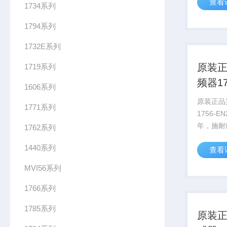
查看
2022
1734系列
AVEV
1794系列
要约，该计
1732E系列
原装
1719系列
频器17
1606系列
他选
原装正品
1771系列
1756-E
年，施耐
1762系列
得了AVE
1440系列
查看
2022
AVEV
MVI56系列
要约，该计
1766系列
1785系列
原装