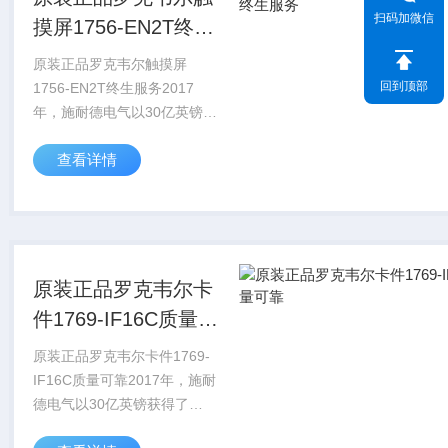
扫码加微信
摸屏1756-EN2T终生
服务
原装正品罗克韦尔触摸屏
回到顶部
1756-EN2T终生服务2017
年，施耐德电气以30亿英镑获
得了AVEVA大约60%的股份。
查看详情
2022年9月，施耐德电气对
AVEVA少数股东股权发起收购
要约，该计划对AVEVA的...
原装正品罗克韦尔卡
件1769-IF16C质量可
靠
原装正品罗克韦尔卡件1769-
IF16C质量可靠2017年，施耐
德电气以30亿英镑获得了
AVEVA大约60%的股份。