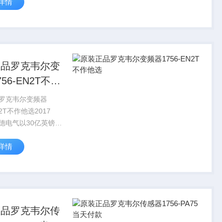
详情
年9月，施耐德电气对
A少数股东股权发起收购
划对AVEVA的...
正品罗克韦尔变
56-EN2T不作
罗克韦尔变频器
N2T不作他选2017
德电气以30亿英镑获
VA大约60%的股份。
详情
年9月，施耐德电气对
A少数股东股权发起收购
划对AVEVA的...
正品罗克韦尔传