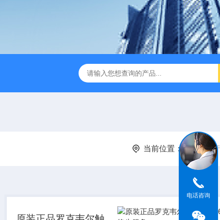
当前位置：
首页
产
电话咨询
原装正品罗克韦尔触