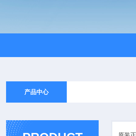
产品中心
原装