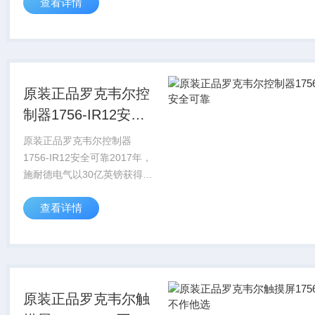
查看详情
2022年9月，施耐德电气对
AVEVA少数股东股权发起收购
要约，该计划对AVEVA的...
原装正品罗克韦尔控
制器1756-IR12安全
可靠
原装正品罗克韦尔控制器
1756-IR12安全可靠2017年，
施耐德电气以30亿英镑获得了
AVEVA大约60%的股份。
查看详情
2022年9月，施耐德电气对
AVEVA少数股东股权发起收购
要约，该计划对AVEVA的...
原装正品罗克韦尔触