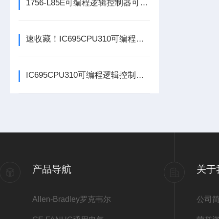
1756-L85E可编程逻辑控制器可满足多行业自动化精准控制需求
速收藏！IC695CPU310可编程逻辑控制器常见故障的解决方法分享
IC695CPU310可编程逻辑控制器在各行业中具体应用分享
产品导航
关于
Allen-Bradley罗克韦尔
公司