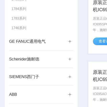
原装正
1784系列
机IC6
经营
1783系列
原装正品
IC695S
1746系列
年，施耐
得了AVE
GE FANUC通用电气
查看
2022
AVEV
要约，该计
Schenider施耐德
原装正
SIEMENS西门子
机IC6
必承
原装正品
IC695A
ABB
年，施耐
得了AVE