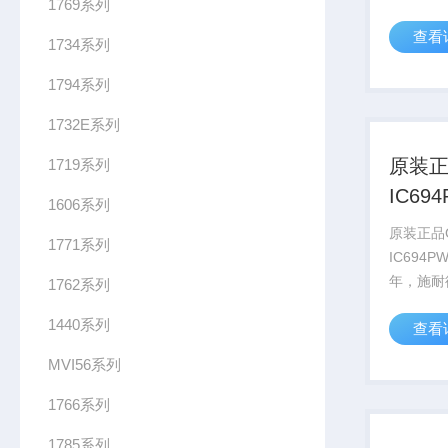
1769系列
得了AVE
查看
2022
1734系列
AVEV
1794系列
要约，该计
1732E系列
原装正
1719系列
IC69
1606系列
可靠
原装正品
1771系列
IC694P
年，施耐
1762系列
得了AVE
1440系列
查看
2022
AVEV
MVI56系列
要约，该计
1766系列
1785系列