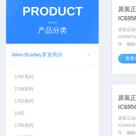
PRODUCT
原装正
IC69
营
产品分类
原装正品
IC695P
年，施耐
得了AVE
Allen-Bradley罗克韦尔
查看
2022
AVEV
要约，该计
1747系列
1768系列
原装正
1763系列
IC69
1492
付款
原装正品
1756系列
IC695C
年，施耐